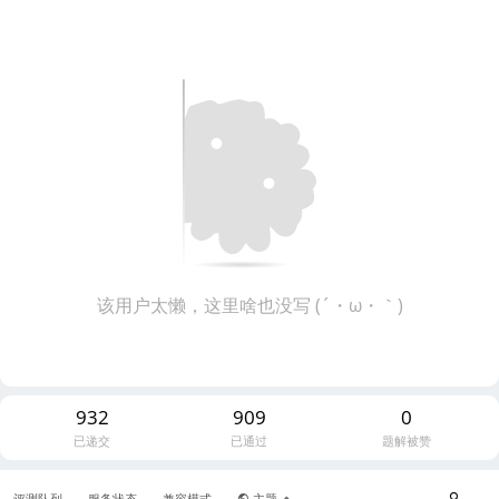
该用户太懒，这里啥也没写 (´・ω・｀)
932
909
0
已递交
已通过
题解被赞
评测队列
服务状态
兼容模式
主题